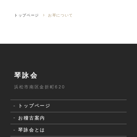
トップページ
お琴について
琴詠会
浜松市南区金折町620
トップページ
お稽古案内
琴詠会とは