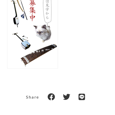
Share